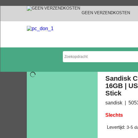
GEEN VERZENDKOSTEN
Sandisk C
16GB | US
Stick
sandisk
505
Slechts
Levertijd:
3-5 d