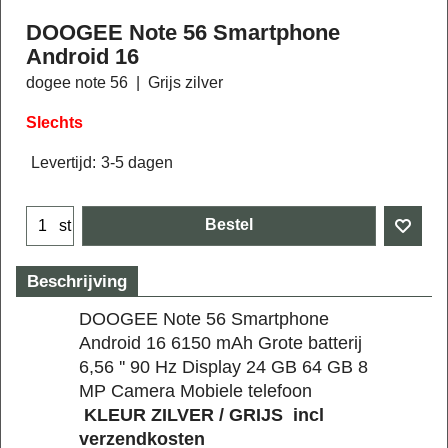
DOOGEE Note 56 Smartphone
Android 16
dogee note 56
Grijs zilver
Slechts
Levertijd:
3-5 dagen
Bestel
st
Beschrijving
DOOGEE Note 56 Smartphone
Android 16 6150 mAh Grote batterij
6,56 '' 90 Hz Display 24 GB 64 GB 8
MP Camera Mobiele telefoon
KLEUR ZILVER / GRIJS incl
verzendkosten