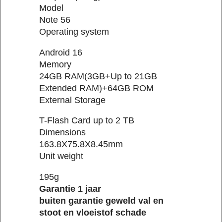
Model
Note 56
Operating system
Android 16
Memory
24GB RAM(3GB+Up to 21GB
Extended RAM)+64GB ROM
External Storage
T-Flash Card up to 2 TB
Dimensions
163.8X75.8X8.45mm
Unit weight
195g
Garantie 1 jaar
buiten garantie geweld val en
stoot en vloeistof schade