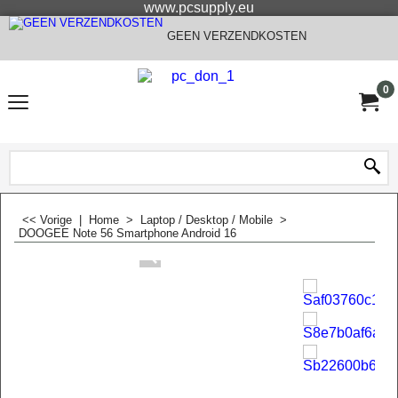
www.pcsupply.eu
GEEN VERZENDKOSTEN
0
<< Vorige
|
Home
>
Laptop / Desktop / Mobile
>
DOOGEE Note 56 Smartphone Android 16