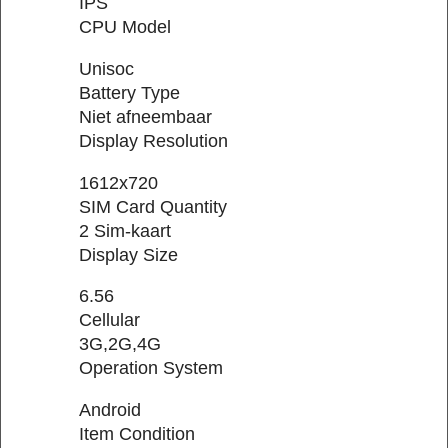
IPS
CPU Model
Unisoc
Battery Type
Niet afneembaar
Display Resolution
1612x720
SIM Card Quantity
2 Sim-kaart
Display Size
6.56
Cellular
3G,2G,4G
Operation System
Android
Item Condition