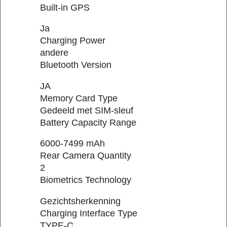
Built-in GPS
Ja
Charging Power
andere
Bluetooth Version
JA
Memory Card Type
Gedeeld met SIM-sleuf
Battery Capacity Range
6000-7499 mAh
Rear Camera Quantity
2
Biometrics Technology
Gezichtsherkenning
Charging Interface Type
TYPE-C