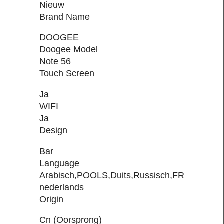
Nieuw
Brand Name
DOOGEE
Doogee Model
Note 56
Touch Screen
Ja
WIFI
Ja
Design
Bar
Language
Arabisch,POOLS,Duits,Russisch,FRANS,Korea
nederlands
Origin
Cn (Oorsprong)